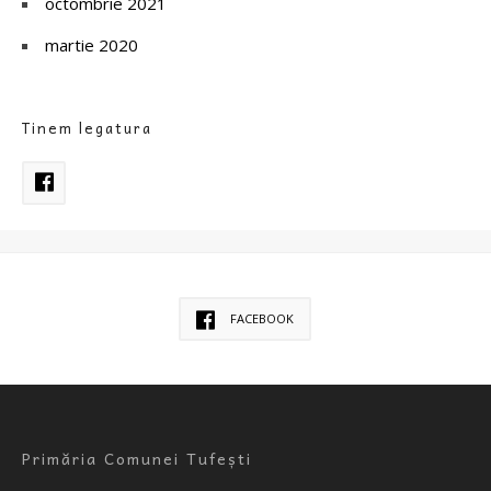
octombrie 2021
martie 2020
Tinem legatura
FACEBOOK
Primăria Comunei Tufești