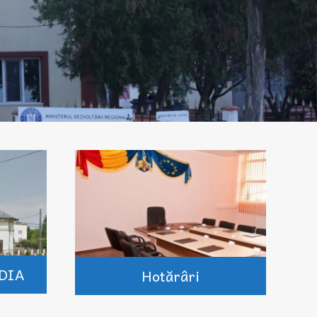
DIA
Hotărâri