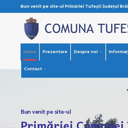
Bun venit pe site-ul Primăriei Tufești Județul Brăi
Home
Prezentare
Despre noi
Informați
Contact
Bun venit pe site-ul
Primăriei Comunei 