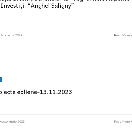
 Investiții “Anghel Saligny”
 februarie 2024
Read More
oiecte eoliene-13.11.2023
 octombrie 2023
Read More