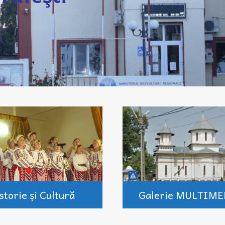
storie și Cultură
Galerie MULTIME