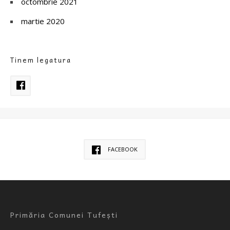
octombrie 2021
martie 2020
Tinem legatura
FACEBOOK
Primăria Comunei Tufești