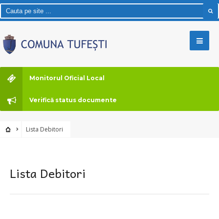
Monitorul Oficial Local
Verifică status documente
Lista Debitori
Lista Debitori