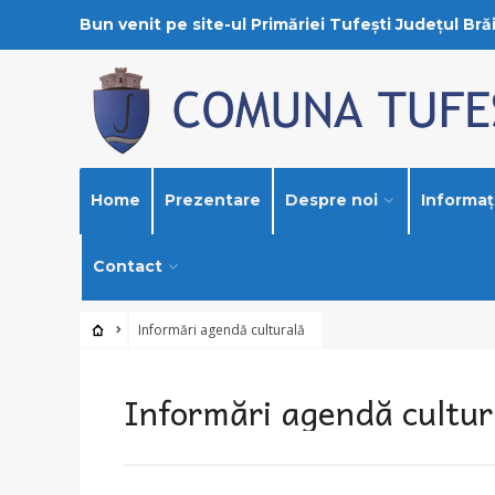
Bun venit pe site-ul Primăriei Tufești Județul Brăi
Home
Prezentare
Despre noi
Informați
Contact
Informări agendă culturală
Informări agendă cultur