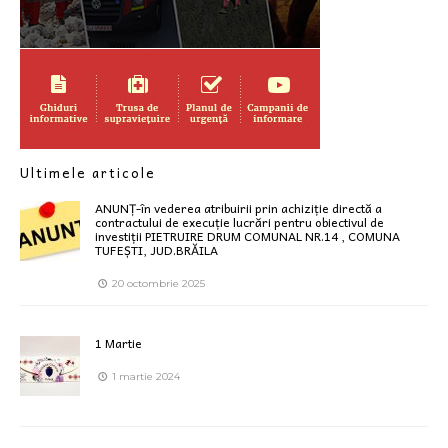
Ultimele articole
ANUNȚ-în vederea atribuirii prin achiziție directă a
contractului de execuție lucrări pentru obiectivul de
investiții PIETRUIRE DRUM COMUNAL NR.14 , COMUNA
TUFEȘTI, JUD.BRĂILA
20 octombrie 2025
1 Martie
1 martie 2024