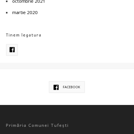
octombrie 2021
martie 2020
Tinem legatura
FACEBOOK
Primăria Comunei Tufești