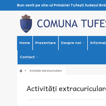
Bun venit pe site-ul Primăriei Tufești Județul Brăi
Home
Prezentare
Despre noi
Informați
Contact
Activități extracuriculare
Activități extracuricular