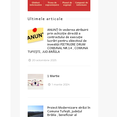
Ultimele articole
ANUNȚ-în vederea atribuirii
prin achiziție directă a
contractului de execuție
lucrări pentru obiectivul de
investiții PIETRUIRE DRUM
COMUNAL NR.14 , COMUNA
TUFEȘTI, JUD.BRĂILA
20 octombrie 2025
1 Martie
1 martie 2024
Proiect Modernizare străzi în
Comuna Tufești, județul
Brăila , beneficiar al