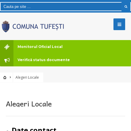
Monitorul Oficial Local
Verifică status documente
Alegeri Locale
Alegeri Locale
Date contact