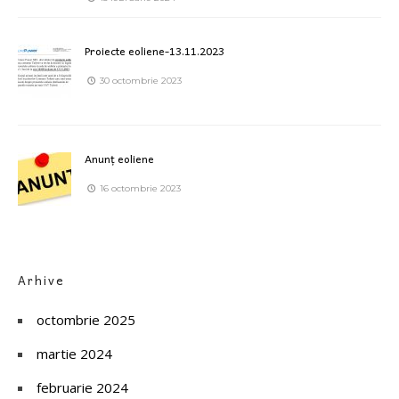
Proiecte eoliene-13.11.2023
30 octombrie 2023
Anunț eoliene
16 octombrie 2023
Arhive
octombrie 2025
martie 2024
februarie 2024