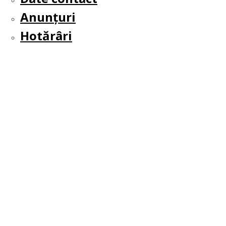
Anunțuri
Hotărâri